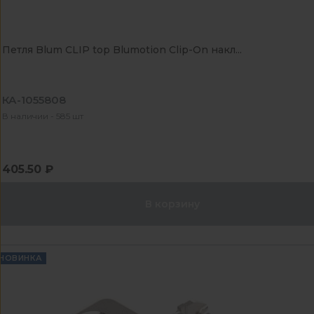
Петля Blum CLIP top Blumotion Clip-On накл...
КА-1055808
В наличии - 585 шт
405.50 ₽
В корзину
НОВИНКА