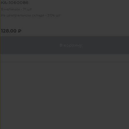
КА-1060086
В наличии - 71 шт
На центральном складе - 3174 шт
128.00 ₽
В корзину