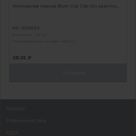
Монтажная планка Blum Clip Clip-On крестоо...
КА-1055826
В наличии - 24 шт
На центральном складе - 4525 шт
38.05 ₽
В корзину
Каталог
Розничная сеть
КДМ