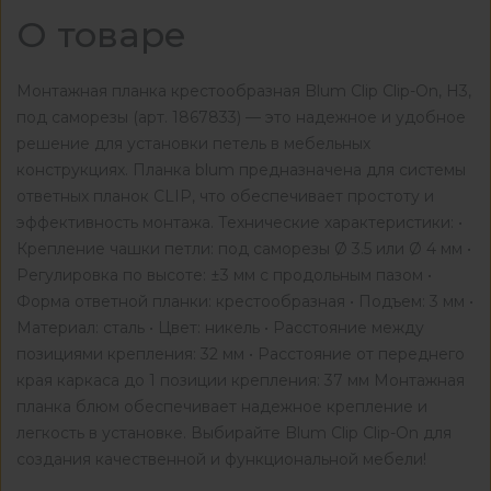
О товаре
Монтажная планка крестообразная Blum Clip Clip-On, Н3,
под саморезы (арт. 1867833) — это надежное и удобное
решение для установки петель в мебельных
конструкциях. Планка blum предназначена для системы
ответных планок CLIP, что обеспечивает простоту и
эффективность монтажа. Технические характеристики: •
Крепление чашки петли: под саморезы Ø 3.5 или Ø 4 мм •
Регулировка по высоте: ±3 мм с продольным пазом •
Форма ответной планки: крестообразная • Подъем: 3 мм •
Материал: сталь • Цвет: никель • Расстояние между
позициями крепления: 32 мм • Расстояние от переднего
края каркаса до 1 позиции крепления: 37 мм Монтажная
планка блюм обеспечивает надежное крепление и
легкость в установке. Выбирайте Blum Clip Clip-On для
создания качественной и функциональной мебели!