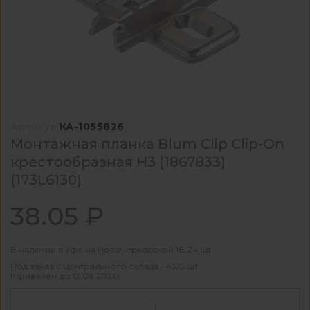
Артикул
КА-1055826
Монтажная планка Blum Clip Clip-On
крестообразная Н3 (1867833)
(173L6130)
38.05 ₽
В наличии в Уфе на Новочеркасской 16: 24 шт
Под заказ с Центрального склада - 4525 шт
(привезем до 13.08.2026)