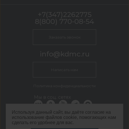
+7(347)2262775
8(800) 770-08-54
Заказать звонок
info@kdmc.ru
Написать нам
Политика конфиденциальности
Мы в соц. сетях
Используя данный сайт, вы даёте согласие на
использование файлов cookie, помогающих нам
КДМ Уфа
сделать его удобнее для вас.
г Уфа, ул Новочеркасская 16