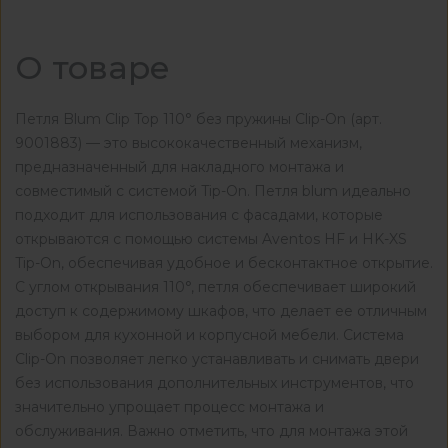
О товаре
Петля Blum Clip Top 110° без пружины Clip-On (арт.
9001883) — это высококачественный механизм,
предназначенный для накладного монтажа и
совместимый с системой Tip-On. Петля blum идеально
подходит для использования с фасадами, которые
открываются с помощью системы Aventos HF и HK-XS
Tip-On, обеспечивая удобное и бесконтактное открытие.
С углом открывания 110°, петля обеспечивает широкий
доступ к содержимому шкафов, что делает ее отличным
выбором для кухонной и корпусной мебели. Система
Clip-On позволяет легко устанавливать и снимать двери
без использования дополнительных инструментов, что
значительно упрощает процесс монтажа и
обслуживания. Важно отметить, что для монтажа этой