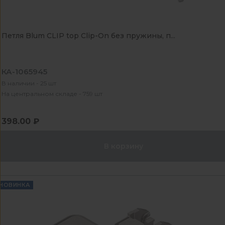
Петля Blum CLIP top Clip-On без пружины, п...
КА-1065945
В наличии - 25 шт
На центральном складе - 759 шт
398.00 ₽
В корзину
НОВИНКА