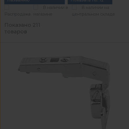
Названию
Показать по: 12
В наличии в
В наличии на
Распродажа
магазине
центральном складе
Показано 211
товаров