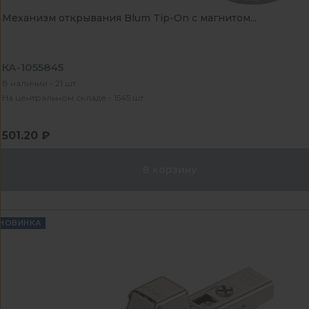
Механизм открывания Blum Tip-On с магнитом...
КА-1055845
В наличии - 21 шт
На центральном складе - 1545 шт
501.20 ₽
В корзину
НОВИНКА