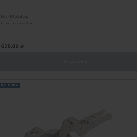
КА-1055852
В наличии - 21 шт
628.80 ₽
В корзину
НОВИНКА