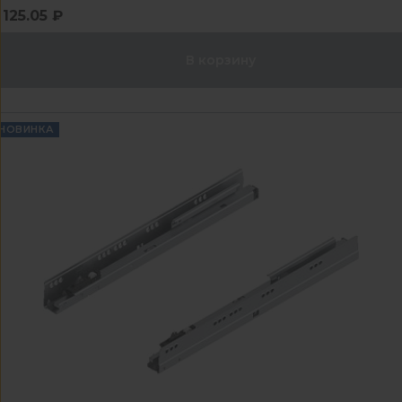
125.05 ₽
В корзину
НОВИНКА