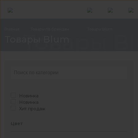
Главная
Товары по
брендам
Товары
Blum
Товары B
Товары Blum
Новинка
Новинка
Хит продаж
Цвет