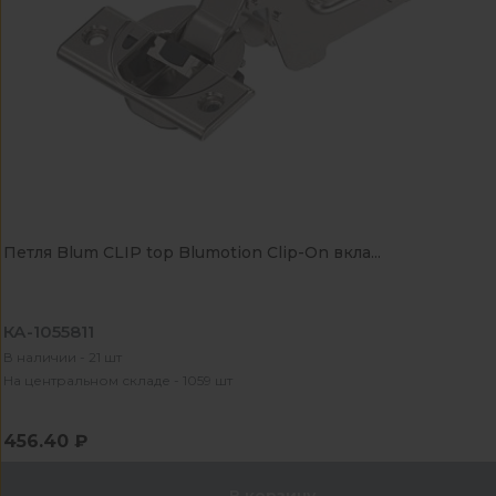
Петля Blum CLIP top Blumotion Clip-On вкла...
КА-1055811
В наличии - 21 шт
На центральном складе - 1059 шт
456.40 ₽
В корзину