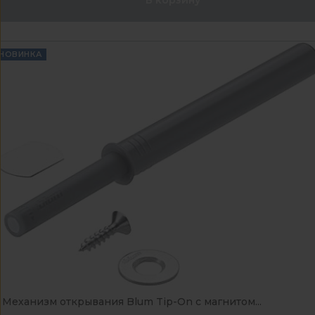
НОВИНКА
Механизм открывания Blum Tip-On с магнитом...