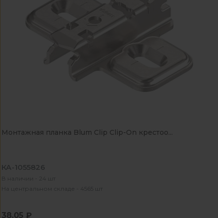
Монтажная планка Blum Clip Clip-On крестоо...
КА-1055826
В наличии - 24 шт
На центральном складе - 4565 шт
38.05 ₽