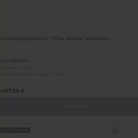
Ручка торцевая EVA TOTAL 640/697 мм сатино...
КА-1056432
В наличии - 8 шт
На центральном складе - 302 шт
497.90 ₽
В корзину
РАСПРОДАЖА