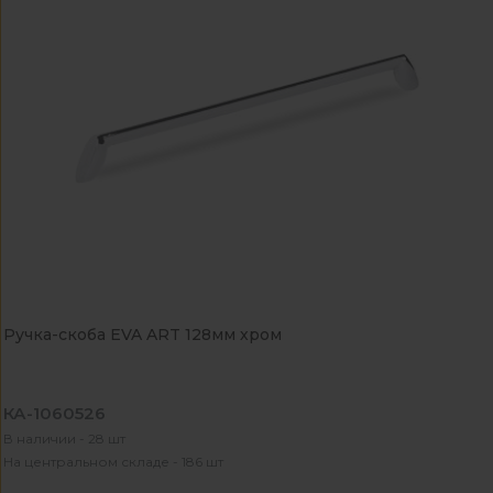
Ручка-скоба EVA ART 128мм хром
КА-1060526
В наличии - 28 шт
На центральном складе - 186 шт