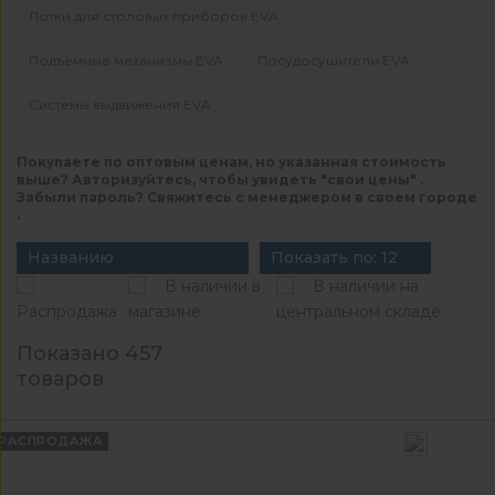
Лотки для столовых приборов EVA
Подъемные механизмы EVA
Посудосушители EVA
Системы выдвижения EVA
Покупаете по оптовым ценам, но указанная стоимость
выше? Авторизуйтесь, чтобы увидеть "свои цены" .
Забыли пароль? Свяжитесь с менеджером в своем городе
.
Названию
Показать по: 12
В наличии в
В наличии на
Распродажа
магазине
центральном складе
Показано 457
товаров
РАСПРОДАЖА