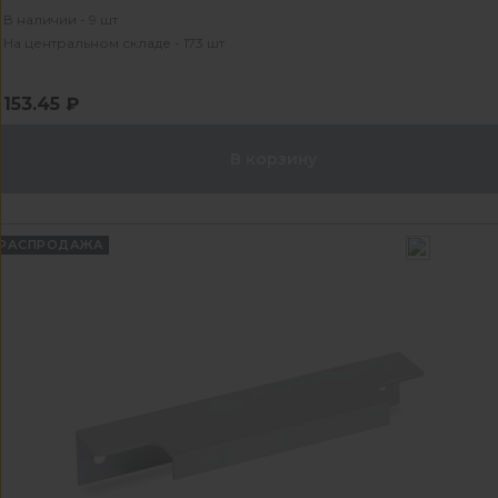
В наличии - 9 шт
На центральном складе - 173 шт
153.45 ₽
В корзину
РАСПРОДАЖА