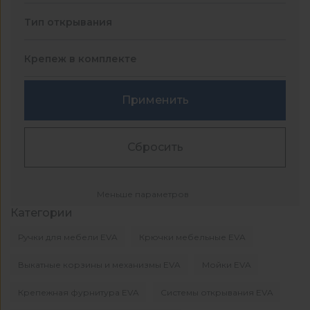
Тип открывания
Крепеж в комплекте
Применить
Сбросить
Меньше параметров
Категории
Ручки для мебели EVA
Крючки мебельные EVA
Выкатные корзины и механизмы EVA
Мойки EVA
Крепежная фурнитура EVA
Системы открывания EVA