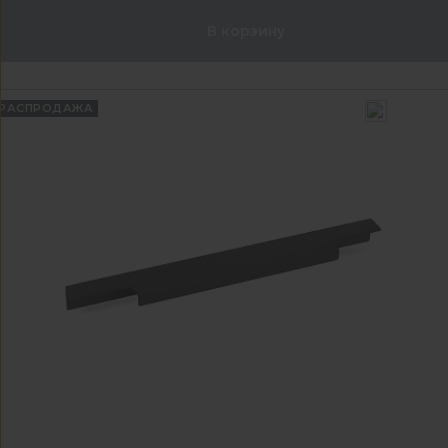
В корзину
РАСПРОДАЖА