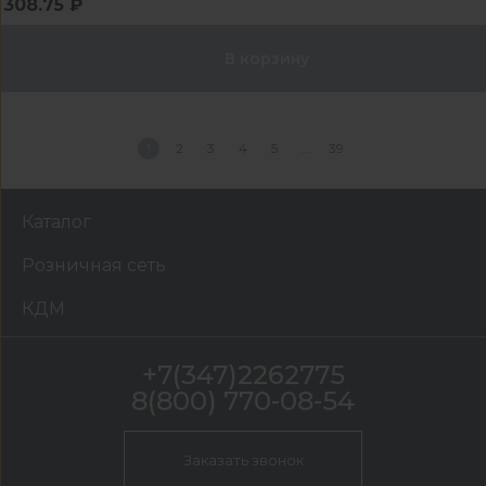
308.75 ₽
В корзину
1
2
3
4
5
39
Каталог
Розничная сеть
КДМ
+7(347)2262775
8(800) 770-08-54
Заказать звонок