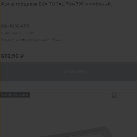
Ручка торцевая EVA TOTAL 704/797 мм чёрный...
КА-1056436
В наличии - 12 шт
На центральном складе - 48 шт
602.90 ₽
В корзину
РАСПРОДАЖА