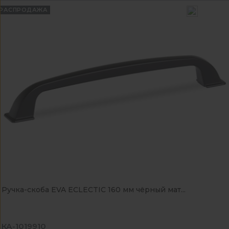
РАСПРОДАЖА
Ручка-скоба EVA ECLECTIC 160 мм чёрный мат...
КА-1019910