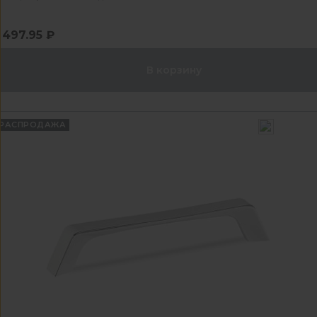
497.95 ₽
В корзину
РАСПРОДАЖА