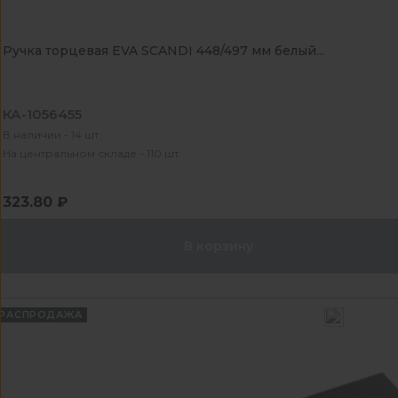
Ручка торцевая EVA SCANDI 448/497 мм белый...
КА-1056455
В наличии - 14 шт
На центральном складе - 110 шт
323.80 ₽
В корзину
РАСПРОДАЖА