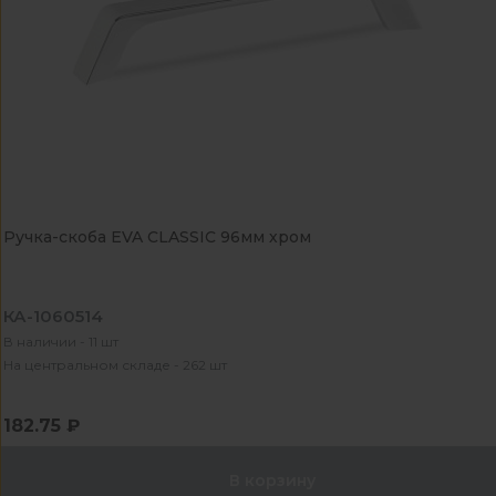
Ручка-скоба EVA CLASSIC 96мм хром
КА-1060514
В наличии - 11 шт
На центральном складе - 262 шт
182.75 ₽
В корзину