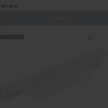
167.45 ₽
В корзину
РАСПРОДАЖА