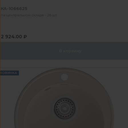
КА-1066625
На центральном складе - 28 шт
2 924.00 ₽
В корзину
НОВИНКА