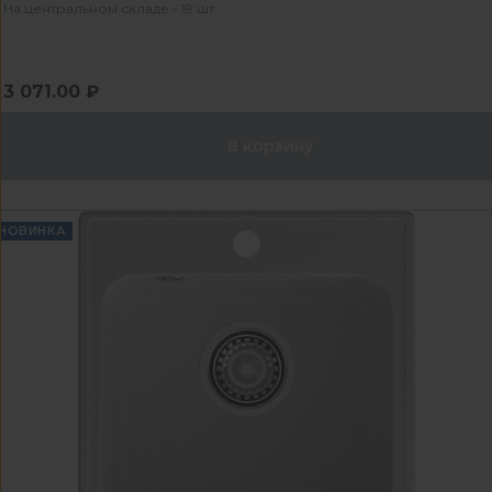
На центральном складе - 19 шт
3 071.00 ₽
В корзину
НОВИНКА