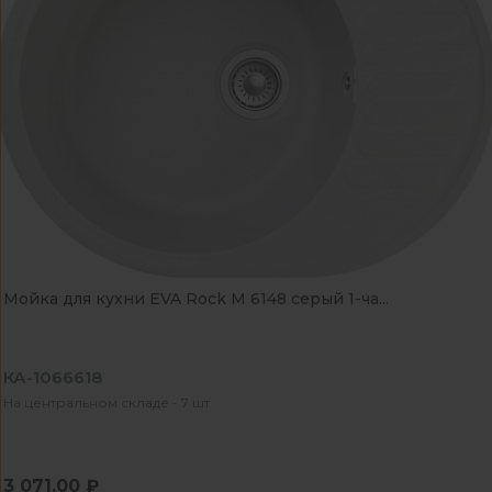
Мойка для кухни EVA Rock М 6148 серый 1-ча...
КА-1066618
На центральном складе - 7 шт
3 071.00 ₽