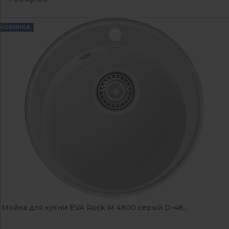
НОВИНКА
Мойка для кухни EVA Rock М 4800 серый D-48...