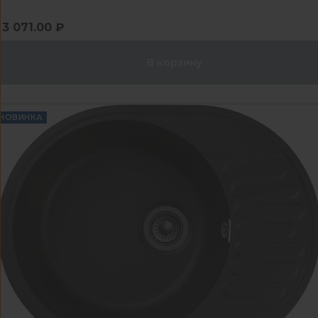
3 071.00 ₽
В корзину
НОВИНКА