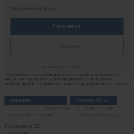
Основной материал
Применить
Сбросить
Меньше параметров
Покупаете по оптовым ценам, но указанная стоимость
выше? Авторизуйтесь, чтобы увидеть "свои цены" .
Забыли пароль? Свяжитесь с менеджером в своем городе
.
Названию
Показать по: 12
В наличии в
В наличии на
Распродажа
магазине
центральном складе
Показано 20
товаров