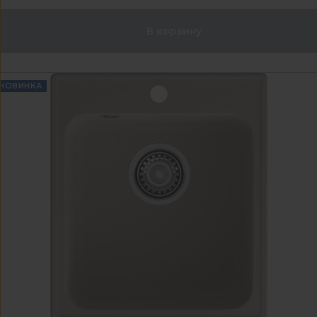
В корзину
НОВИНКА