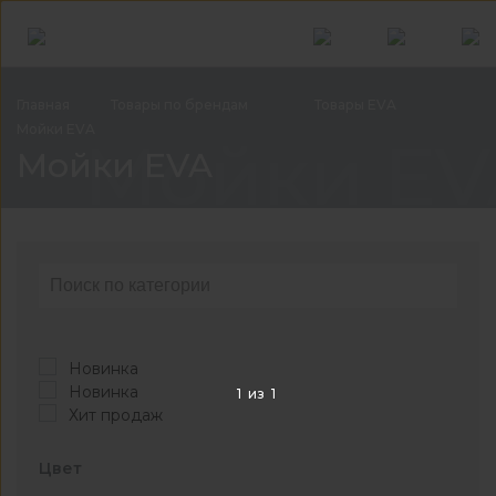
Главная
Товары по
брендам
Товары
EVA
Мойки
EVA
Мойки EV
Мойки EVA
Новинка
Новинка
1
из
1
Хит продаж
Цвет