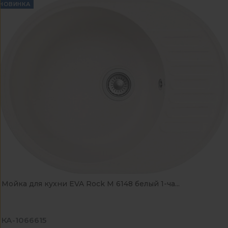
НОВИНКА
Мойка для кухни EVA Rock М 6148 белый 1-ча...
КА-1066615