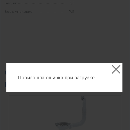
6,2
Вес, кг
7,8
Вес в упаковке
Обязательные
Произошла ошибка при загрузке
комплектующие