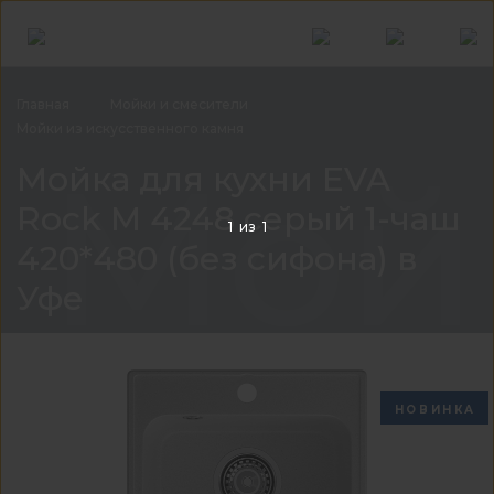
Главная
Мойки и
смесители
Мойки из искусственного
камня
Мойк
Мойка для кухни EVA
Rock М 4248 серый 1-чаш
1
из
1
420*480 (без сифона) в
Уфе
НОВИНКА