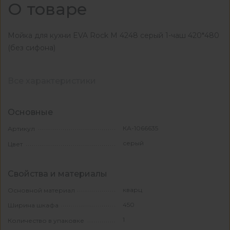
О товаре
Мойка для кухни EVA Rock М 4248 серый 1-чаш 420*480
(без сифона)
Все характеристики
Основные
КА-1066635
Артикул
серый
Цвет
Свойства и материалы
кварц
Основной материал
450
Ширина шкафа
1
Количество в упаковке