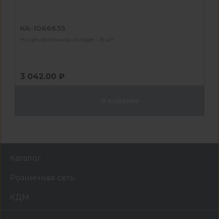
КА-1066635
На центральном складе - 15 шт
3 042.00 ₽
В корзину
Каталог
Розничная сеть
КДМ