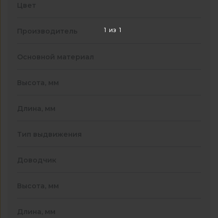
Цвет
1
из
1
Производитель
Основной материал
Высота, мм
Длина, мм
Тип выдвижения
Доводчик
Высота, мм
Длина, мм