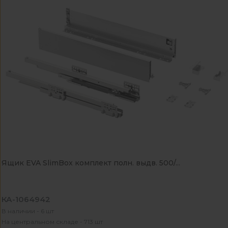
Ящик EVA SlimBox комплект полн. выдв. 500/...
КА-1064942
В наличии - 6 шт
На центральном складе - 713 шт