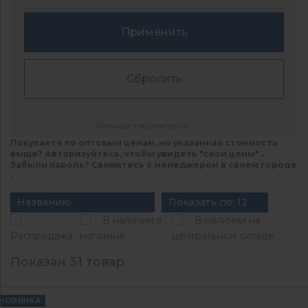
Применить
Сбросить
Меньше параметров
Покупаете по оптовым ценам, но указанная стоимость
выше? Авторизуйтесь, чтобы увидеть "свои цены" .
Забыли пароль? Свяжитесь с менеджером в своем городе
.
Названию
Показать по: 12
В наличии в
В наличии на
Распродажа
магазине
центральном складе
Показан 31 товар
НОВИНКА