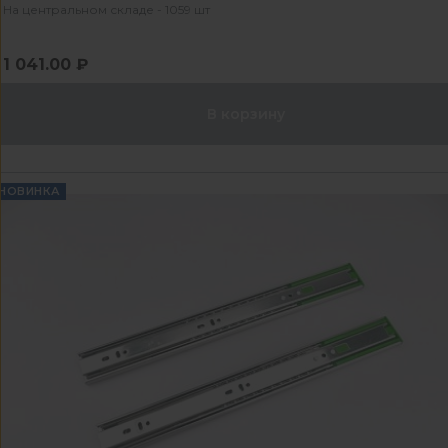
На центральном складе - 1059 шт
1 041.00 ₽
В корзину
НОВИНКА