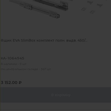
Ящик EVA SlimBox комплект полн. выдв. 450/...
КА-1064945
В наличии - 9 шт
На центральном складе - 367 шт
3 152.00 ₽
В корзину