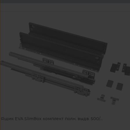
Ящик EVA SlimBox комплект полн. выдв. 500/...