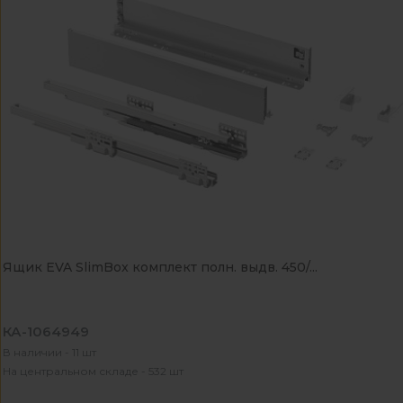
Ящик EVA SlimBox комплект полн. выдв. 450/...
КА-1064949
В наличии - 11 шт
На центральном складе - 532 шт