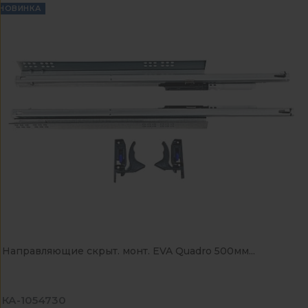
НОВИНКА
Направляющие скрыт. монт. EVA Quadro 500мм...
КА-1054730