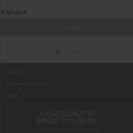
3 167.00 ₽
В корзину
1
2
3
Каталог
Розничная сеть
КДМ
+7(347)2262775
8(800) 770-08-54