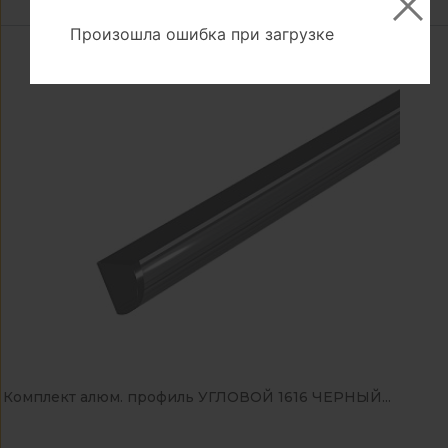
Произошла ошибка при загрузке
Комплект алюм. профиль УГЛОВОЙ 1616 ЧЕРНЫЙ...