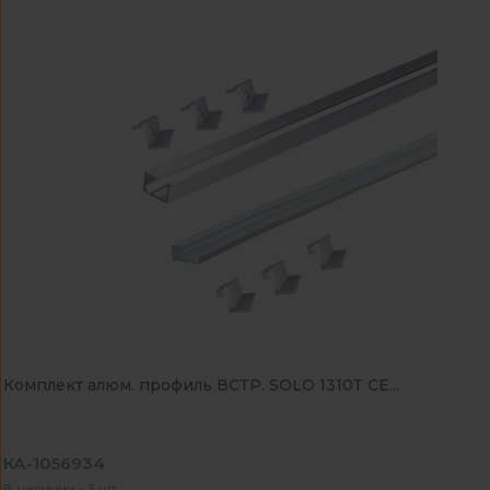
Комплект алюм. профиль ВСТР. SOLO 1310Т СЕ...
КА-1056934
В наличии - 3 шт