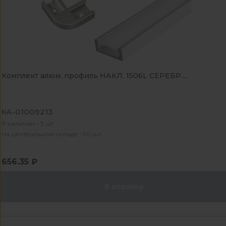
Комплект алюм. профиль НАКЛ. 1506L СЕРЕБР....
КА-01009213
В наличии - 3 шт
На центральном складе - 90 шт
656.35 ₽
В корзину