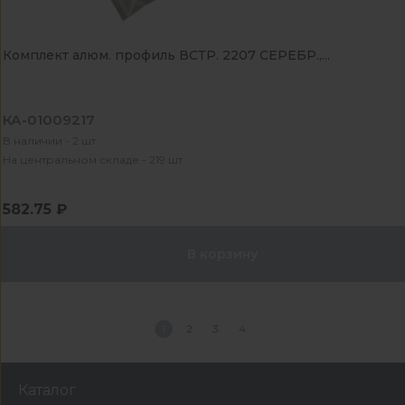
Комплект алюм. профиль ВСТР. 2207 СЕРЕБР.,...
КА-01009217
В наличии - 2 шт
На центральном складе - 219 шт
582.75 ₽
В корзину
1
2
3
4
Каталог