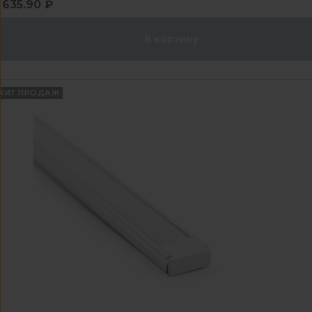
635.90 ₽
В корзину
ХИТ ПРОДАЖ