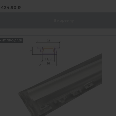
424.90 ₽
В корзину
ХИТ ПРОДАЖ