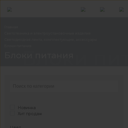
Главная
Светотехника и электроустановочные
изделия
Светодиодная лента, комплектующие,
аксессуары
Блоки
питания
Блоки пи
Блоки питания
Новинка
Хит продаж
Цвет