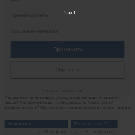
1
из
1
Производитель
Основной материал
Применить
Сбросить
Меньше параметров
Покупаете по оптовым ценам, но указанная стоимость
выше? Авторизуйтесь, чтобы увидеть "свои цены" .
Забыли пароль? Свяжитесь с менеджером в своем городе
.
Названию
Показать по: 12
В наличии в
В наличии на