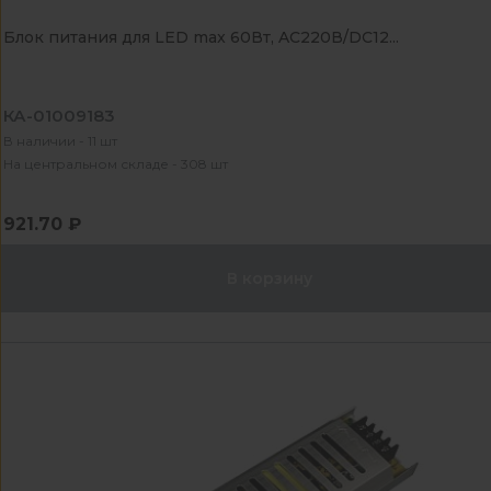
Блок питания для LED max 60Вт, AC220В/DC12...
КА-01009183
В наличии - 11 шт
На центральном складе - 308 шт
921.70 ₽
В корзину