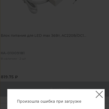
Блок питания для LED max 36Вт, AC220В/DC1...
КА-01009181
В наличии - 2 шт
819.75 ₽
В корзину
Произошла ошибка при загрузке