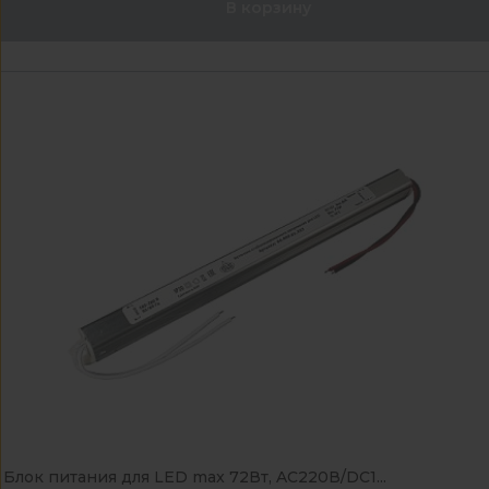
В корзину
Блок питания для LED max 72Вт, AC220В/DC1...