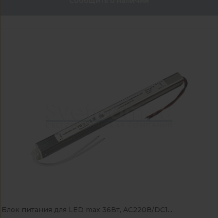
Сообщить о наличии
Блок питания для LED max 36Вт, AC220В/DC1...