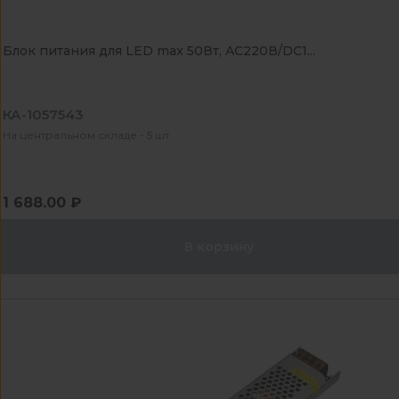
Блок питания для LED max 50Вт, AC220В/DC1...
КА-1057543
На центральном складе - 5 шт
1 688.00 ₽
В корзину