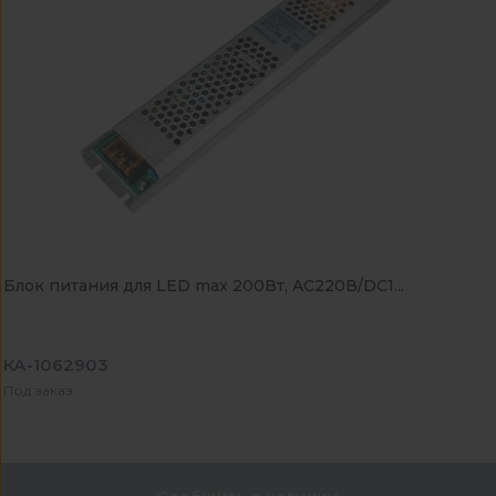
Блок питания для LED max 200Вт, AC220В/DC1...
КА-1062903
Под заказ