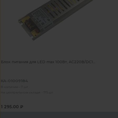
Блок питания для LED max 100Вт, AC220В/DC1...
КА-01009184
В наличии - 7 шт
На центральном складе - 175 шт
1 295.00 ₽