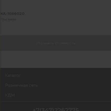
КА-1066020
Под заказ
Уточнить стоимость
Каталог
Розничная сеть
КДМ
+7(347)2262775