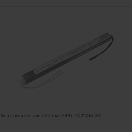
Блок питания для LED max 48Вт, AC220В/DC1...