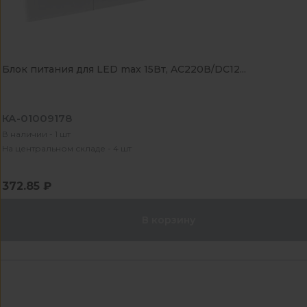
Блок питания для LED max 15Вт, AC220В/DC12...
КА-01009178
В наличии - 1 шт
На центральном складе - 4 шт
372.85 ₽
В корзину