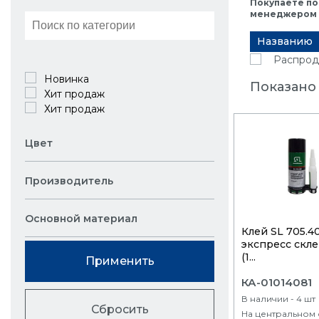
Покупаете по
менеджером в
Названию
Распрод
Новинка
Показано 
Хит продаж
Хит продаж
Цвет
Производитель
Основной материал
Клей SL 705.4
экспресс скл
(1...
Применить
КА-01014081
В наличии - 4 шт
Сбросить
На центральном 