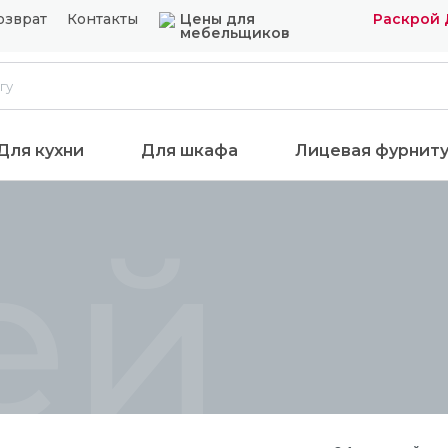
озврат
Контакты
Цены для
Раскрой 
мебельщиков
Для кухни
Для шкафа
Лицевая фурнит
ей