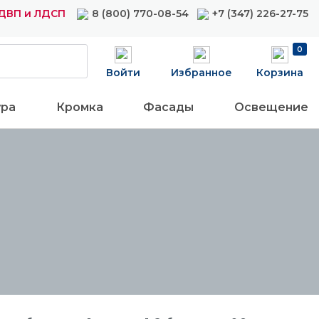
ДВП и ЛДСП
8 (800) 770-08-54
+7 (347) 226-27-75
0
Войти
Избранное
Корзина
ура
Кромка
Фасады
Освещение