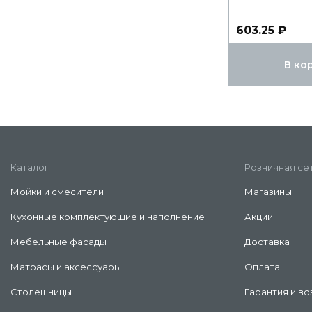
603.25 ₽
В ко
Каталог
Розничная се
Мойки и смесители
Магазины
Кухонные комплектующие и наполнение
Акции
Мебельные фасады
Доставка
Матрасы и аксессуары
Оплата
Столешницы
Гарантия и во