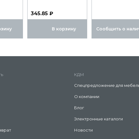
345.85 ₽
рзину
В корзину
Сообщить о нали
ть
КДМ
Спецпредложение для мебел
О компании
Блог
Электронные каталоги
зврат
Новости