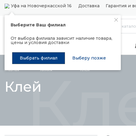
Уфа на Новочеркасской 16
Доставка
Гарантия и в
Выберите Ваш филиал
Каталог
От выбора филиала зависит наличие товара,
цены и условия доставки
Распродажа
Подъемные механизмы
Выбрать филиал
Выберу позже
Кл
Главная
Химия
Клей
Клей