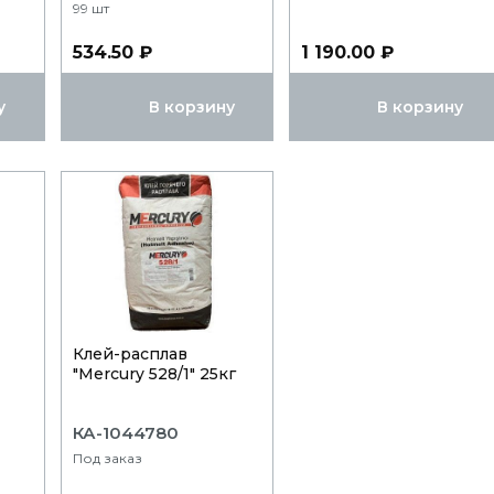
99 шт
534.50 ₽
1 190.00 ₽
у
В корзину
В корзину
Клей-расплав
"Mercury 528/1" 25кг
КА-1044780
Под заказ