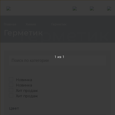
Главная
Химия
Герметик
Герметик
Герметик
1
из
1
Новинка
Новинка
Хит продаж
Хит продаж
Цвет