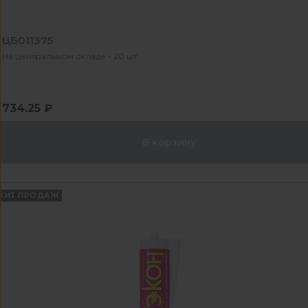
ЦБ011375
На центральном складе - 20 шт
734.25 ₽
В корзину
ХИТ ПРОДАЖ