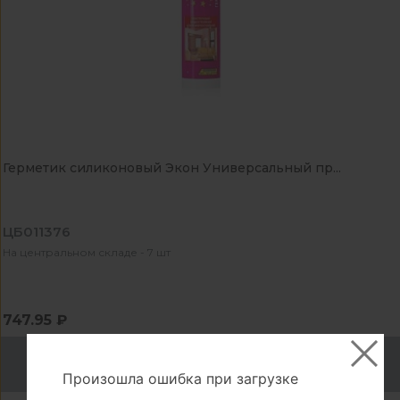
Герметик силиконовый Экон Универсальный пр...
ЦБ011376
На центральном складе - 7 шт
747.95 ₽
В корзину
Произошла ошибка при загрузке