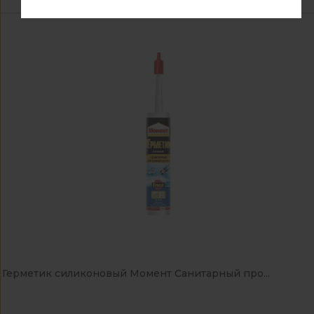
Герметик силиконовый Момент Санитарный про...