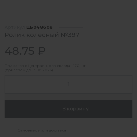
Артикул
ЦБ048608
Ролик колесный №397
48.75 ₽
Под заказ с Центрального склада - 170 шт
(привезем до 13.08.2026)
В корзину
Самовывоз или доставка