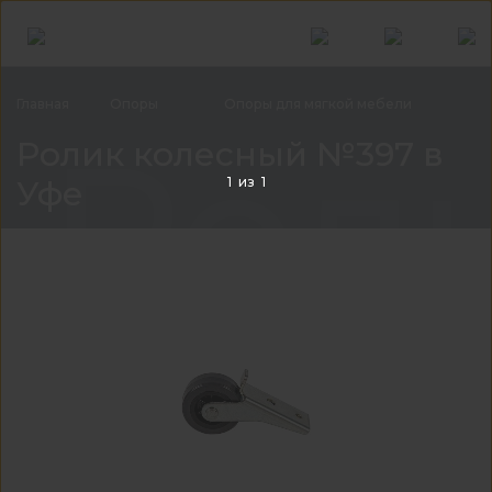
Главная
Опоры
Опоры для мягкой
мебели
Рол
Ролик колесный №397 в
1
из
1
Уфе