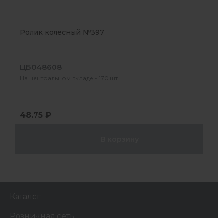
Ролик колесный №397
ЦБ048608
На центральном складе - 170 шт
48.75 ₽
В корзину
Каталог
Розничная сеть