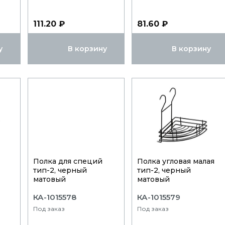
111.20 ₽
81.60 ₽
у
В корзину
В корзину
Полка для специй
Полка угловая малая
тип-2, черный
тип-2, черный
матовый
матовый
КА-1015578
КА-1015579
Под заказ
Под заказ