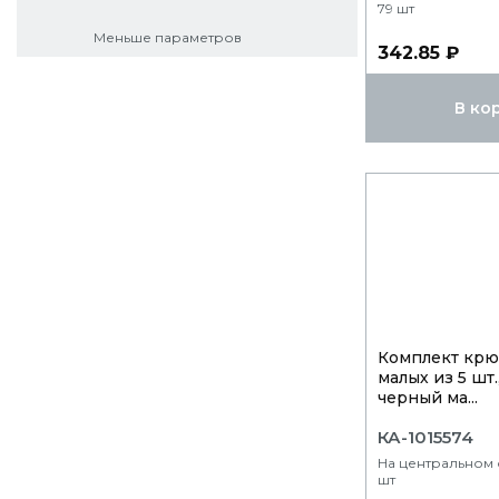
79 шт
Меньше параметров
342.85 ₽
В ко
Комплект крю
малых из 5 шт.
черный ма...
КА-1015574
На центральном с
шт