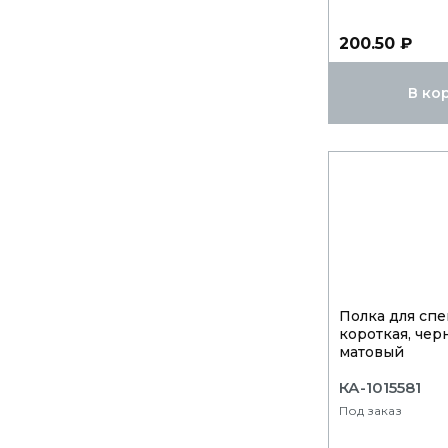
200.50 ₽
В ко
Полка для сп
короткая, чер
матовый
КА-1015581
Под заказ