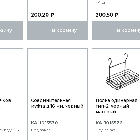
44 шт
200.20 ₽
200.50 ₽
рзину
В корзину
В корзин
чков
Соединительная
Полка одинарная
,
муфта д.16 мм, черный
тип-2, черный
матовый
КА-1015570
КА-1015576
кладе - 6
Под заказ
Под заказ