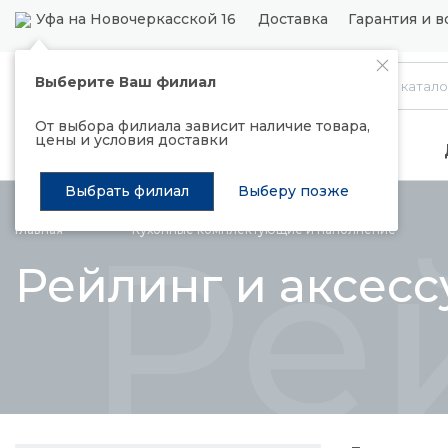
Уфа на Новочеркасской 16
Доставка
Гарантия и в
Выберите Ваш филиал
Каталог
От выбора филиала зависит наличие товара,
цены и условия доставки
Распродажа
Подъемные механизмы
Выбрать филиал
Выберу позже
Ре
Главная
Кухонные комплектующие и
наполнение
Рейлинг и аксес