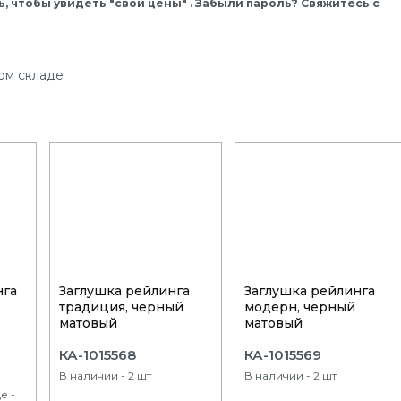
, чтобы увидеть "свои цены" . Забыли пароль? Свяжитесь с
ом складе
нга
Заглушка рейлинга
Заглушка рейлинга
традиция, черный
модерн, черный
матовый
матовый
КА-1015568
КА-1015569
В наличии - 2 шт
В наличии - 2 шт
е -