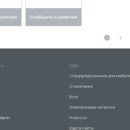
наличии
Сообщить о наличии
1
2
ть
КДМ
Спецпредложение для мебел
О компании
Блог
Электронные каталоги
зврат
Новости
Карта сайта