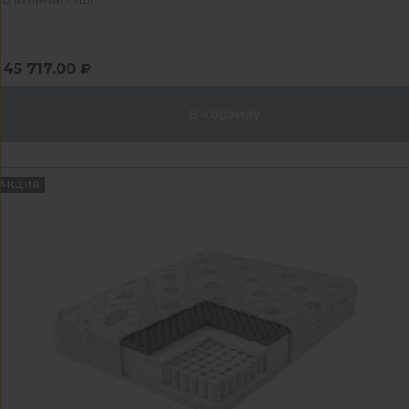
45 717.00 ₽
В корзину
АКЦИЯ