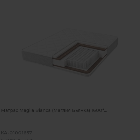
Матрас Maglia Bianca (Маглия Бьянка) 1600*...
КА-01001657
В наличии - 1 шт