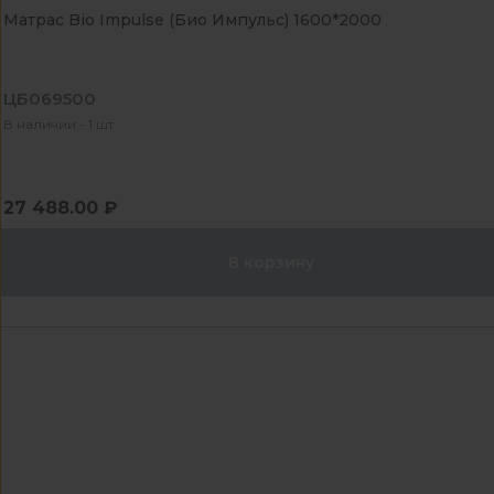
Матрас Bio Impulse (Био Импульс) 1600*2000
ЦБ069500
В наличии - 1 шт
27 488.00 ₽
В корзину