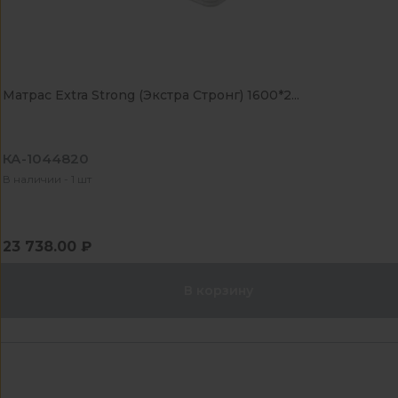
Матрас Extra Strong (Экстра Стронг) 1600*2...
КА-1044820
В наличии - 1 шт
23 738.00 ₽
В корзину