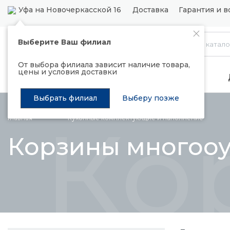
Уфа на Новочеркасской 16
Доставка
Гарантия и в
Выберите Ваш филиал
Каталог
От выбора филиала зависит наличие товара,
цены и условия доставки
Распродажа
Подъемные механизмы
Выбрать филиал
Выберу позже
Ко
Главная
Кухонные комплектующие и
наполнение
Корзины многоо