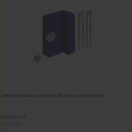
Сверлильный кондуктор BlueJig для отверсти...
ЦБ023444
Под заказ