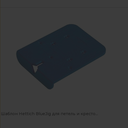
Шаблон Hettich BlueJig для петель и кресто...