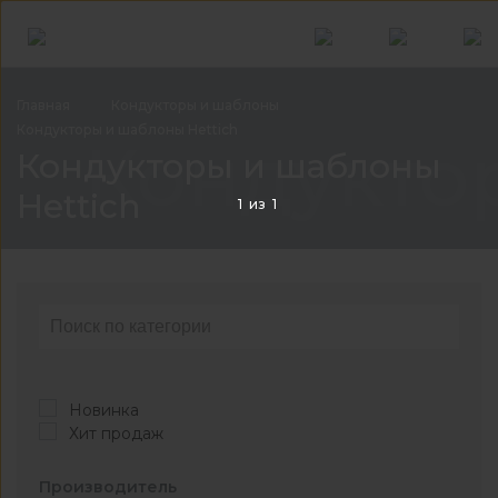
Главная
Кондукторы и
шаблоны
Кондукторы и шаблоны
Hettich
Кондукто
Кондукторы и шаблоны
Hettich
1
из
1
Новинка
Хит продаж
Производитель