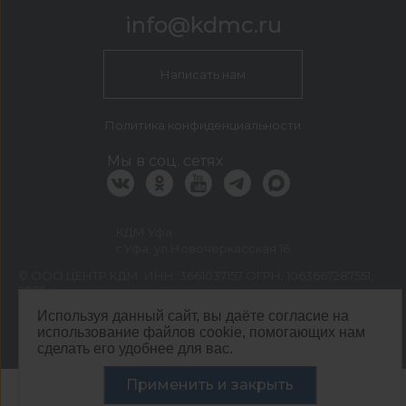
info@kdmc.ru
Написать нам
Политика конфиденциальности
Мы в соц. сетях
КДМ Уфа
г Уфа, ул Новочеркасская 16
©
ООО ЦЕНТР КДМ. ИНН: 3661037157 ОГРН: 1063667287551
,
2026
Разработка сайта —
«Сибирикс»
Используя данный сайт, вы даёте согласие на
использование файлов cookie, помогающих нам
сделать его удобнее для вас.
Применить и закрыть