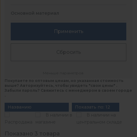
Основной материал
Применить
Сбросить
Меньше параметров
Покупаете по оптовым ценам, но указанная стоимость
выше? Авторизуйтесь, чтобы увидеть "свои цены" .
Забыли пароль? Свяжитесь с менеджером в своем городе
.
Названию
Показать по: 12
В наличии в
В наличии на
Распродажа
магазине
центральном складе
Показано 3 товара