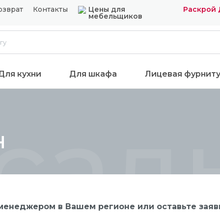
озврат
Контакты
Цены для
Раскрой 
мебельщиков
Для кухни
Для шкафа
Лицевая фурнит
сад
н
енеджером в Вашем регионе или оставьте заявк