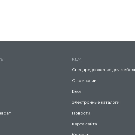
ть
КДМ
Спецпредложение для мебел
О компании
Блог
Электронные каталоги
зврат
Новости
Карта сайта
Контакты