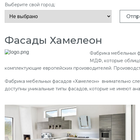
Выберите свой город:
Отпр
Фасады Хамелеон
Фабрика мебельных ф
МДФ, которые облицо
комплектующие европейских производителей. Производст
Фабрика мебельных фасадов «Хамелеон» внимательно след
доступны уникальные типы фасадов, которые не имеют ан