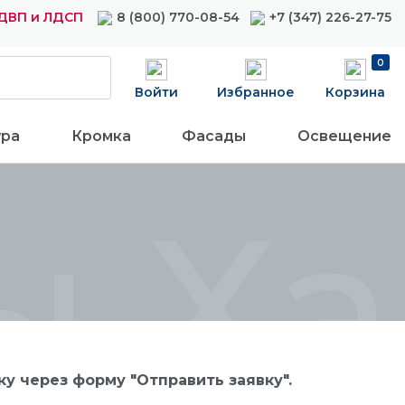
ДВП и ЛДСП
8 (800) 770-08-54
+7 (347) 226-27-75
0
Войти
Избранное
Корзина
ура
Кромка
Фасады
Освещение
ы Х
у через форму "Отправить заявку".