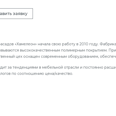
авить заявку
асадов «Хамелеон» начала свою работу в 2010 году. Фабрик
вываются высококачественным полимерным покрытием. При 
венный цех оснащен современным оборудованием, обеспеч
ит за тенденциями в мебельной отрасли и постоянно расши
алогов по соотношению цена/качество.