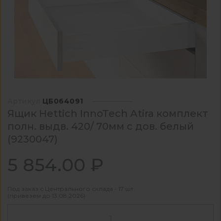
Артикул
ЦБ064091
Ящик Hettich InnoTech Atira комплект
полн. выдв. 420/ 70мм с дов. белый
(9230047)
5 854.00 ₽
Под заказ с Центрального склада - 17 шт
(привезем до 13.08.2026)