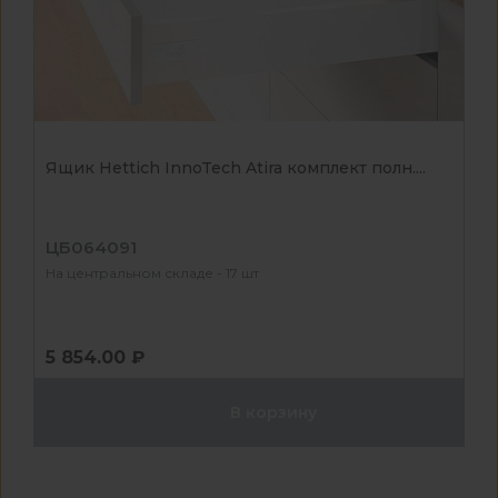
Ящик Hettich InnoTech Atira комплект полн....
ЦБ064091
На центральном складе - 17 шт
5 854.00 ₽
В корзину