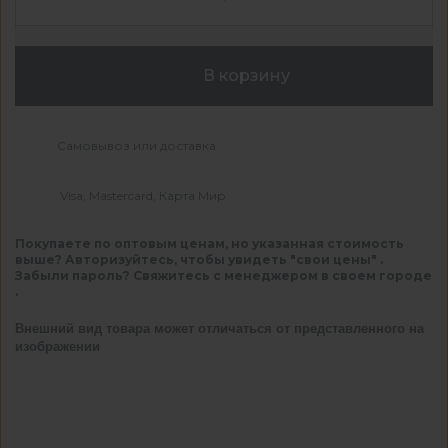
В корзину
Самовывоз или доставка
Visa, Mastercard, Карта Мир
Покупаете по оптовым ценам, но указанная стоимость
выше? Авторизуйтесь, чтобы увидеть "свои цены" .
Забыли пароль? Свяжитесь с менеджером в своем городе
.
Внешний вид товара может отличаться от представленного на
изображении