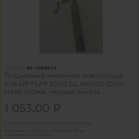
Артикул
КА-1068945
Подъемный механизм поворотный
EVA Lift FLAP SOLO (L), KM1500-2240,
H240-500мм, черный никель
1 053.00 ₽
В наличии в Уфе на Новочеркасской 16: 6 шт
Под заказ с Центрального склада - 23 шт
(привезем до 13.08.2026)