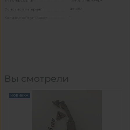
поворотный верх
Тип открывания
металл
Основной материал
1
Количество в упаковке
Вы смотрели
НОВИНКА