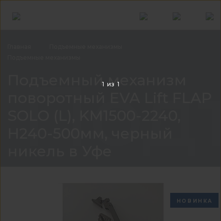
Главная
Подъемные
механизмы
Подъемные
механизмы
Подъ
Подъемный механизм
1
из
1
поворотный EVA Lift FLAP
SOLO (L), KM1500-2240,
H240-500мм, черный
никель в Уфе
НОВИНКА