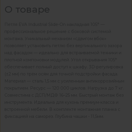
О товаре
Петля EVA Industrial Slide-On накладная 105° —
профессиональное решение с боковой системой
монтажа. Уникальный механизм «сдвигом вбок»
позволяет установить петлю без вертикального зазора
над фасадом — идеально для встраиваемой техники и
плотной компоновки модулей. Угол открывания 105°
обеспечивает полный доступ к шкафу. 3D-регулировка
(±2 мм) по трём осям для точной подстройки фасада.
Материал — сталь 1,5 мм с усиленным антикоррозийным
покрытием. Ресурс — 120 000 циклов. Нагрузка до 7 кг.
Совместима с ДСП/МДФ 16–25 мм. Быстрый монтаж без
инструмента. Идеальна для кухонь премиум-класса и
встроенной мебели. В комплекте монтажная планка с
фиксацией на саморез. Глубина чашки - 11,5мм.