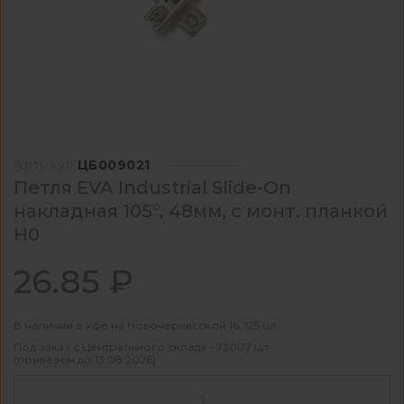
Артикул
ЦБ009021
Петля EVA Industrial Slide-On
накладная 105°, 48мм, с монт. планкой
H0
26.85 ₽
В наличии в Уфе на Новочеркасской 16: 125 шт
Под заказ с Центрального склада - 73007 шт
(привезем до 13.08.2026)