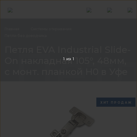
Главная
Системы
открывания
Петли без
доводчика
Петл
Петля EVA Industrial Slide-
On накладная 105°, 48мм,
1
из
1
с монт. планкой H0 в Уфе
ХИТ ПРОДАЖ