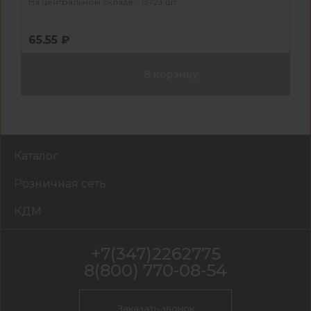
На центральном складе - 13723 шт
65.55 ₽
В корзину
Каталог
Розничная сеть
КДМ
+7(347)2262775
8(800) 770-08-54
Заказать звонок