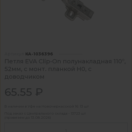
Артикул
КА-1036396
Петля EVA Clip-On полунакладная 110°,
52мм, с монт. планкой H0, с
доводчиком
65.55 ₽
В наличии в Уфе на Новочеркасской 16: 13 шт
Под заказ с Центрального склада - 13723 шт
(привезем до 13.08.2026)