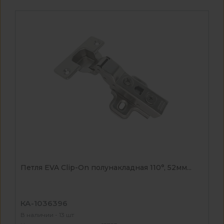
Петля EVA Clip-On полунакладная 110°, 52мм...
КА-1036396
В наличии - 13 шт