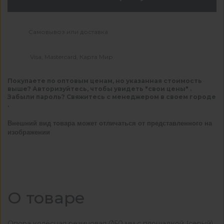
Самовывоз или доставка
Visa, Mastercard, Карта Мир
Покупаете по оптовым ценам, но указанная стоимость
выше? Авторизуйтесь, чтобы увидеть "свои цены" .
Забыли пароль? Свяжитесь с менеджером в своем городе
.
Внешний вид товара может отличаться от представленного на
изображении
О товаре
Опора колёсная резиновая Ø50 мм с площадкой (серый)