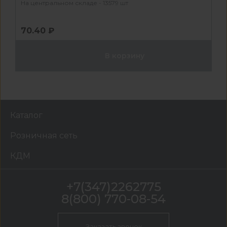
На центральном складе - 13579 шт
70.40 ₽
В корзину
Каталог
Розничная сеть
КДМ
+7(347)2262775
8(800) 770-08-54
Заказать звонок