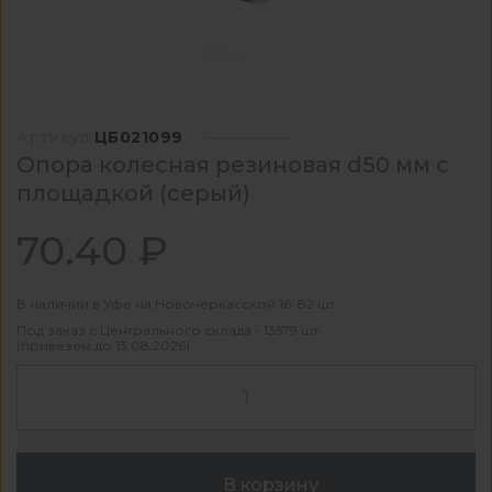
Артикул
ЦБ021099
Опора колесная резиновая d50 мм с
площадкой (серый)
70.40 ₽
В наличии в Уфе на Новочеркасской 16: 82 шт
Под заказ с Центрального склада - 13579 шт
(привезем до 13.08.2026)
В корзину