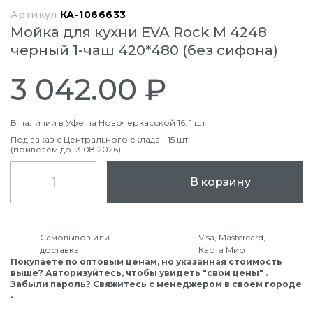
Артикул
КА-1066633
Мойка для кухни EVA Rock М 4248
черный 1-чаш 420*480 (без сифона)
3 042.00 ₽
В наличии в Уфе на Новочеркасской 16: 1 шт
Под заказ с Центрального склада - 15 шт
(привезем до 13.08.2026)
В корзину
Самовывоз или
Visa, Mastercard,
доставка
Карта Мир
Покупаете по оптовым ценам, но указанная стоимость
выше? Авторизуйтесь, чтобы увидеть "свои цены" .
Забыли пароль? Свяжитесь с менеджером в своем городе
.