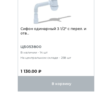
Сифон одинарный 3 1/2" с перел. и
отв...
ЦБ053800
В наличии - 14 шт
На центральном складе - 258 шт
1 130.00 ₽
В корзину