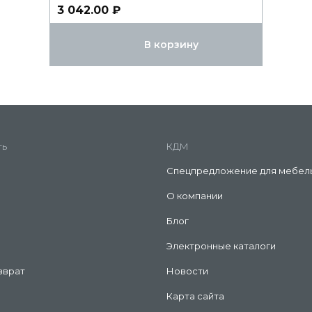
3 042.00 ₽
В корзину
ть
КДМ
Спецпредложение для мебел
О компании
Блог
Электронные каталоги
зврат
Новости
Карта сайта