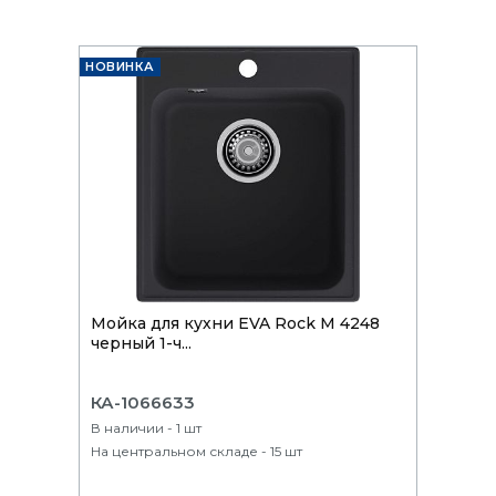
НОВИНКА
Мойка для кухни EVA Rock М 4248
черный 1-ч...
КА-1066633
В наличии - 1 шт
На центральном складе - 15 шт