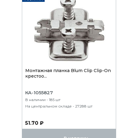
Монтажная планка Blum Clip Clip-On
крестоо...
КА-1055827
В наличии - 185 шт
На центральном складе - 27288 шт
51.70 ₽