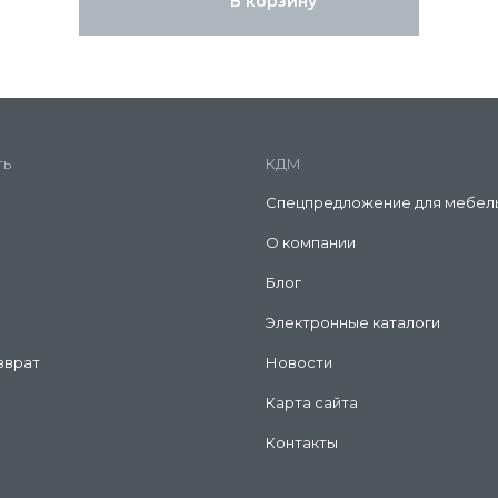
В корзину
ть
КДМ
Спецпредложение для мебел
О компании
Блог
Электронные каталоги
зврат
Новости
Карта сайта
Контакты