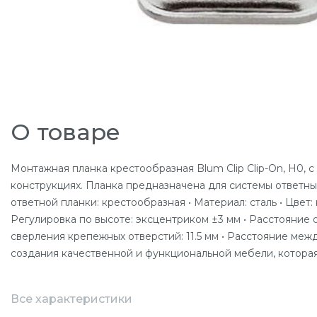
О товаре
Монтажная планка крестообразная Blum Clip Clip-On, Н0, 
конструкциях. Планка предназначена для системы ответны
ответной планки: крестообразная • Материал: сталь • Цве
Регулировка по высоте: эксцентриком ±3 мм • Расстояние 
сверления крепежных отверстий: 11.5 мм • Расстояние меж
создания качественной и функциональной мебели, которая
Все характеристики