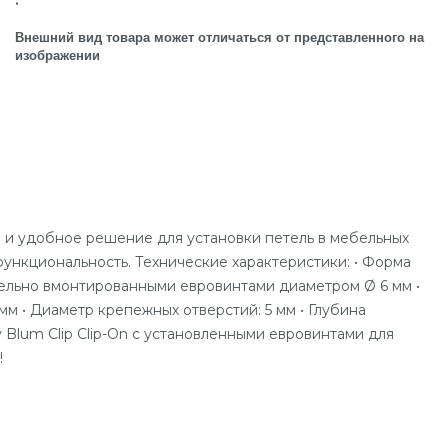
.
Внешний вид товара может отличаться от представленного на
изображении
е и удобное решение для установки петель в мебельных
ункциональность. Технические характеристики: • Форма
рительно вмонтированными евровинтами диаметром Ø 6 мм •
мм • Диаметр крепежных отверстий: 5 мм • Глубина
 Blum Clip Clip-On с установленными евровинтами для
!