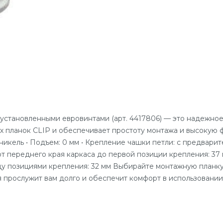
с установленными евровинтами (арт. 4417806) — это надежно
х планок CLIP и обеспечивает простоту монтажа и высокую ф
т: никель • Подъем: 0 мм • Крепление чашки петли: с предва
от переднего края каркаса до первой позиции крепления: 37 
ду позициями крепления: 32 мм Выбирайте монтажную планку
 прослужит вам долго и обеспечит комфорт в использовании