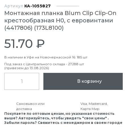
Артикул
КА-1055827
Монтажная планка Blum Clip Clip-On
крестообразная Н0, с евровинтами
(4417806) (173L8100)
51.70 ₽
В наличии в Уфе на Новочеркасской 16: 185 шт
Под заказ с Центрального склада - 27288 шт
(привезем до 13.08.2026)
В корзину
Самовывоз или
Visa, Mastercard,
доставка
Карта Мир
Покупаете по оптовым ценам, но указанная стоимость
выше? Авторизуйтесь, чтобы увидеть "свои цены" .
Забыли пароль? Свяжитесь с менеджером в своем городе